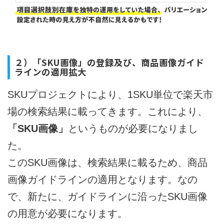
２）「SKU画像」の登録及び、商品画像ガイド
ラインの適用拡大
SKUプロジェクトにより、1SKU単位で楽天市
場の検索結果に載ってきます。これにより、
「SKU画像」
というものが必要になりまし
た。
このSKU画像は、検索結果に載るため、商品
画像ガイドラインの適用となります。なの
で、新たに、ガイドラインに沿ったSKU画像
の用意が必要になります。