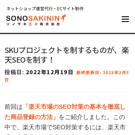
コンテンツへスキップ
ネットショップ運営代行・ECサイト制作
メニュー
ホーム
サービス
制作実績
ブログ
SKUプロジェクトを制するものが、楽
天SEOを制す！
会社情報
お問い合わせ
投稿日:
2022年12月19日
最終更新日: 2023年2月3
日
前回は
「楽天市場のSEO対策の基本を徹底し
た商品登録の方法」
をご紹介しました。この
中で、楽天市場でSEO対策するには、楽天市