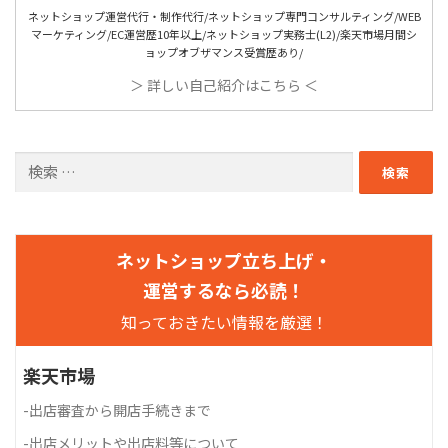
ネットショップ運営代行・制作代行/ネットショップ専門コンサルティング/WEB
マーケティング/EC運営歴10年以上/ネットショップ実務士(L2)/楽天市場月間シ
ョップオブザマンス受賞歴あり/
＞ 詳しい自己紹介はこちら ＜
検索:
ネットショップ立ち上げ・
運営するなら必読！
知っておきたい情報を厳選！
楽天市場
-
出店審査から開店手続きまで
-
出店メリットや出店料等について