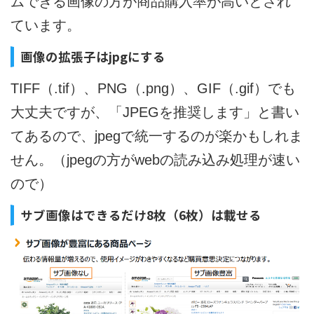
ムできる画像の方が商品購入率が高いとされ
ています。
画像の拡張子はjpgにする
TIFF（.tif）、PNG（.png）、GIF（.gif）でも
大丈夫ですが、「JPEGを推奨します」と書い
てあるので、jpegで統一するのが楽かもしれま
せん。（jpegの方がwebの読み込み処理が速い
ので）
サブ画像はできるだけ8枚（6枚）は載せる