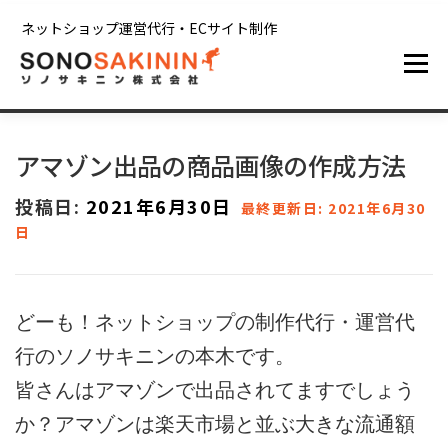
コンテンツへスキップ
ネットショップ運営代行・ECサイト制作
メニュー
ホーム
サービス
制作実績
ブログ
アマゾン出品の商品画像の作成方法
投稿日:
2021年6月30日
最終更新日: 2021年6月30
会社情報
お問い合わせ
日
どーも！ネットショップの制作代行・運営代
行のソノサキニンの本木です。
皆さんはアマゾンで出品されてますでしょう
か？アマゾンは楽天市場と並ぶ大きな流通額