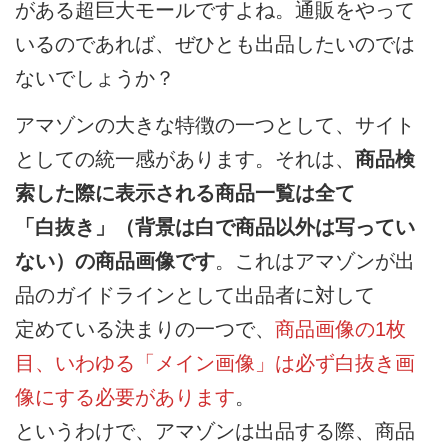
がある超巨大モールですよね。通販をやって
いるのであれば、ぜひとも出品したいのでは
ないでしょうか？
アマゾンの大きな特徴の一つとして、サイト
としての統一感があります。それは、
商品検
索した際に表示される商品一覧は全て
「白抜き」（背景は白で商品以外は写ってい
ない）の商品画像です
。これはアマゾンが出
品のガイドラインとして出品者に対して
定めている決まりの一つで、
商品画像の1枚
目、いわゆる「メイン画像」は必ず白抜き画
像にする必要があります
。
というわけで、アマゾンは出品する際、商品