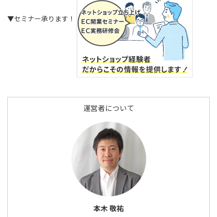
▼セミナー承ります！
運営者について
本木 敬祐