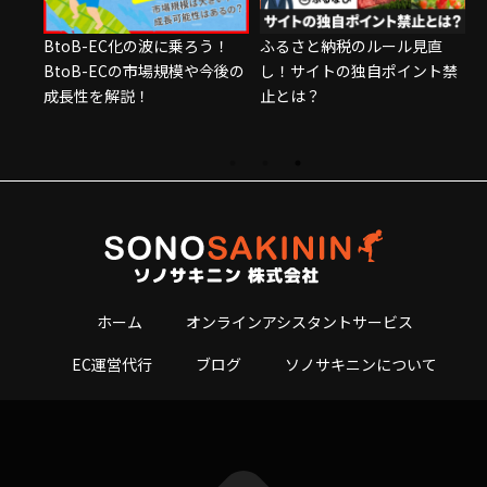
oB
BtoB-EC化の波に乗ろう！
ふるさと納税のルール見直
？実際
BtoB-ECの市場規模や今後の
し！サイトの独自ポイント禁
成長性を解説！
止とは？
ホーム
オンラインアシスタントサービス
EC運営代行
ブログ
ソノサキニンについて