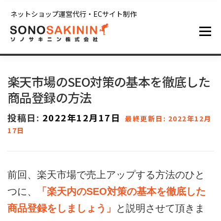
コンテンツへスキップ
ネットショップ運営代行・ECサイト制作
メニュー
ホーム
サービス
制作実績
ブログ
楽天市場のSEO対策の基本を徹底した
商品登録の方法
会社情報
お問い合わせ
投稿日:
2022年12月17日
最終更新日: 2022年12月
17日
前回、楽天市場で売上アップする方法のひと
つに、
「楽天内のSEO対策の基本を徹底した
商品登録をしましょう」
と説明させて頂きま