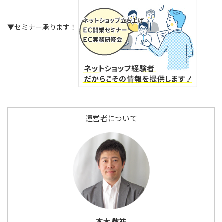
▼セミナー承ります！
運営者について
本木 敬祐