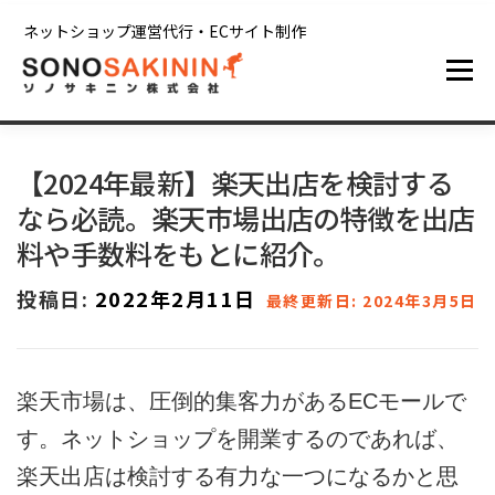
コンテンツへスキップ
ネットショップ運営代行・ECサイト制作
メニュー
ホーム
サービス
制作実績
ブログ
【2024年最新】楽天出店を検討する
なら必読。楽天市場出店の特徴を出店
会社情報
お問い合わせ
料や手数料をもとに紹介。
投稿日:
2022年2月11日
最終更新日: 2024年3月5日
楽天市場は、圧倒的集客力があるECモールで
す。ネットショップを開業するのであれば、
楽天出店は検討する有力な一つになるかと思