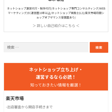
ネットショップ運営代行・制作代行/ネットショップ専門コンサルティング/WEB
マーケティング/EC運営歴10年以上/ネットショップ実務士(L2)/楽天市場月間シ
ョップオブザマンス受賞歴あり/
＞ 詳しい自己紹介はこちら ＜
検索:
ネットショップ立ち上げ・
運営するなら必読！
知っておきたい情報を厳選！
楽天市場
-
出店審査から開店手続きまで