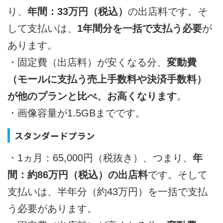
り、
年間：33万円（税込）
の出店料です。そ
して支払いは、
1年間分を一括で支払う必要
が
あります。
・固定費（出店料）が安くなる分、
変動費
（モールに支払う売上手数料や決済手数料）
が他のプランと比べ、お高くなります
。
・画像容量が1.5GBまでです。
スタンダードプラン
・1ヵ月：65,000円（税抜き）、つまり、
年
間：約86万円（税込）の出店料
です。そして
支払いは、半年分（約43万円）を一括で支払
う必要があります。