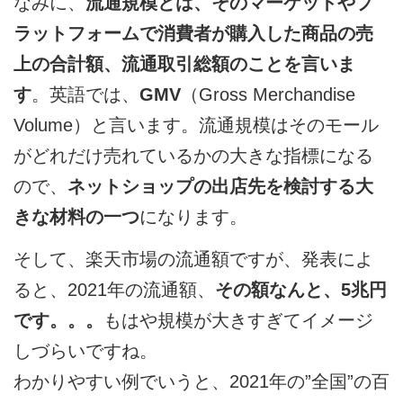
なみに、
流通規模とは、そのマーケットやプ
ラットフォームで消費者が購入した商品の売
上の合計額、流通取引総額のことを言いま
す
。英語では、
GMV
（Gross Merchandise
Volume）と言います。流通規模はそのモール
がどれだけ売れているかの大きな指標になる
ので、
ネットショップの出店先を検討する大
きな材料の一つ
になります。
そして、楽天市場の流通額ですが、発表によ
ると、2021年の流通額、
その額なんと、5兆円
です。。。
もはや規模が大きすぎてイメージ
しづらいですね。
わかりやすい例でいうと、2021年の”全国”の百