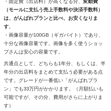
・固定費（出店料）が高くなる分、
変動費
（モールに支払う売上手数料や決済手数料）
は、がんばれプランと比べ、お安くなりま
す
。
・画像容量が100GB（ギガバイト）であり、
十分な画像容量です。画像を多く使うショッ
プさんは安心の容量です。
共通点として、どちらも1年分、もしくは、半
年分の出店料をまとめて支払う必要がある点
です。グレードが一番低い「がんばれプラ
ン」でも33万円がかかります。（月額払いも
可能ですが、その分、費用がさらに上がりま
す）