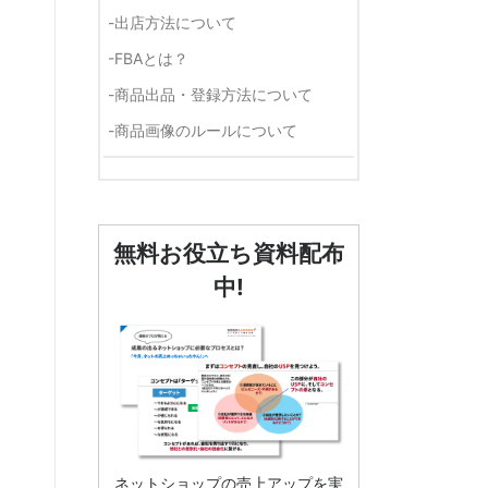
-
出店方法について
-
FBAとは？
-
商品出品・登録方法について
-
商品画像のルールについて
無料お役立ち資料配布
中!
ネットショップの売上アップを実