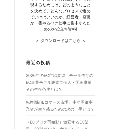
現するためには、どのようなこと
を決めて、どんなプロセスで進め
ていけばいいのか。経営者・店長
が一番やるべき仕事に集中するた
めのお役立ち資料!
＞ ダウンロードはこちら ＜
最近の投稿
2026年のEC市場展望：モール依存の
EC事業モデル終焉で個人・零細事業
者の生存条件とは？
転換期のEコマース市場。中小零細事
業者が生き残るための次の一手とは？
（ECブログ再始動）激変するEC業
界。2025年の今、考えていること