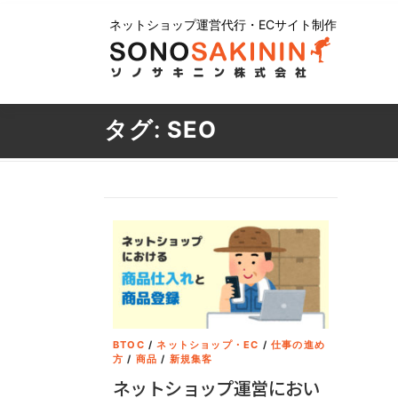
コンテンツへスキップ
ネットショップ運営代行・ECサイト制作
タグ:
SEO
BTOC
/
ネットショップ・EC
/
仕事の進め
方
/
商品
/
新規集客
ネットショップ運営におい