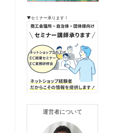
▼セミナー承ります！
運営者について