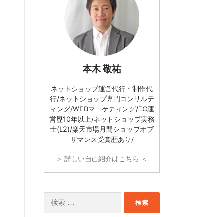
本木 敬祐
ネットショップ運営代行・制作代
行/ネットショップ専門コンサルテ
ィング/WEBマーケティング/EC運
営歴10年以上/ネットショップ実務
士(L2)/楽天市場月間ショップオブ
ザマンス受賞歴あり/
＞ 詳しい自己紹介はこちら ＜
検索: