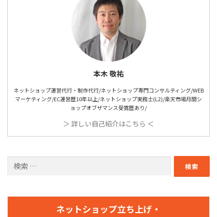
本木 敬祐
ネットショップ運営代行・制作代行/ネットショップ専門コンサルティング/WEB
マーケティング/EC運営歴10年以上/ネットショップ実務士(L2)/楽天市場月間シ
ョップオブザマンス受賞歴あり/
＞ 詳しい自己紹介はこちら ＜
検索:
ネットショップ立ち上げ・