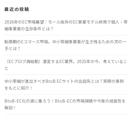
最近の投稿
2026年のEC市場展望：モール依存のEC事業モデル終焉で個人・零
細事業者の生存条件とは？
転換期のEコマース市場。中小零細事業者が生き残るための次の一
手とは？
（ECブログ再始動）激変するEC業界。2025年の今、考えているこ
と
中小零細が進出すべきBtoB ECサイトの出店先とは？実際の事例
をもとに紹介！
BtoB-EC化の波に乗ろう！BtoB-ECの市場規模や今後の成長性を
解説！