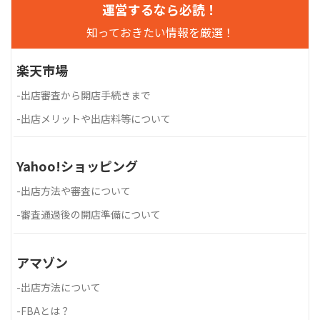
運営するなら必読！
知っておきたい情報を厳選！
楽天市場
-
出店審査から開店手続きまで
-
出店メリットや出店料等について
Yahoo!ショッピング
-
出店方法や審査について
-
審査通過後の開店準備について
アマゾン
-
出店方法について
-
FBAとは？