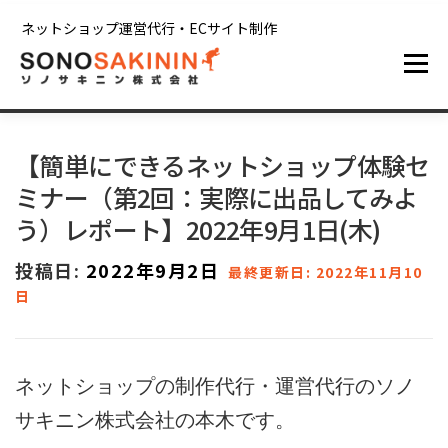
コンテンツへスキップ
ネットショップ運営代行・ECサイト制作
メニュー
ホーム
サービス
制作実績
ブログ
【簡単にできるネットショップ体験セ
ミナー（第2回：実際に出品してみよ
会社情報
お問い合わせ
う）レポート】2022年9月1日(木)
投稿日:
2022年9月2日
最終更新日: 2022年11月10
日
ネットショップの制作代行・運営代行のソノ
サキニン株式会社の本木です。