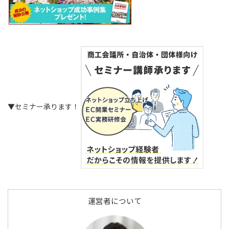
▼セミナー承ります！
運営者について